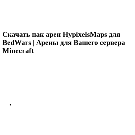
Скачать пак арен HypixelsMaps для
BedWars | Арены для Вашего сервера
Minecraft