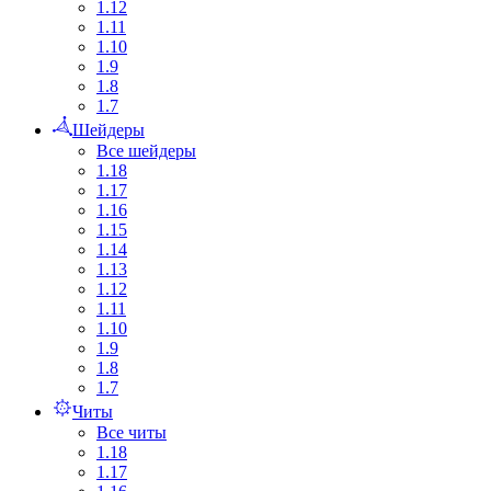
1.12
1.11
1.10
1.9
1.8
1.7
Шейдеры
Все шейдеры
1.18
1.17
1.16
1.15
1.14
1.13
1.12
1.11
1.10
1.9
1.8
1.7
Читы
Все читы
1.18
1.17