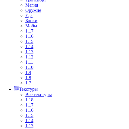
Магия
Оружие
Еда
Блоки
Мобы
1.17
1.16
1.15
1.14
1.13
1.12
1.11
1.10
1.9
1.8
1.7
Текстуры
Все текстуры
1.18
1.17
1.16
1.15
1.14
1.13