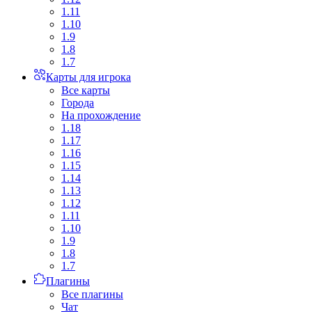
1.11
1.10
1.9
1.8
1.7
Карты для игрока
Все карты
Города
На прохождение
1.18
1.17
1.16
1.15
1.14
1.13
1.12
1.11
1.10
1.9
1.8
1.7
Плагины
Все плагины
Чат