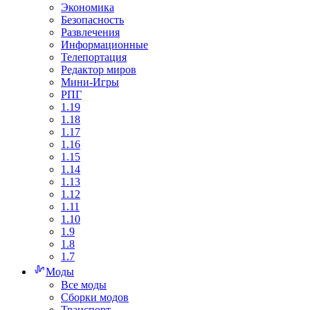
Экономика
Безопасность
Развлечения
Информационные
Телепортация
Редактор миров
Мини-Игры
РПГ
1.19
1.18
1.17
1.16
1.15
1.14
1.13
1.12
1.11
1.10
1.9
1.8
1.7
Моды
Все моды
Сборки модов
Транспорт