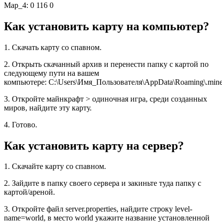
Map_4: 0 116 0
Как установить карту на компьютер?
1. Скачать карту со спавном.
2. Открыть скачанный архив и перенести папку с картой по
следующему пути на вашем
компьютере: C:\Users\Имя_Пользователя\AppData\Roaming\.minec
3. Откройте майнкрафт > одиночная игра, среди созданных
миров, найдите эту карту.
4. Готово.
Как установить карту на сервер?
1. Скачайте карту со спавном.
2. Зайдите в папку своего сервера и закиньте туда папку с
картой/ареной.
3. Откройте файл server.properties, найдите строку level-
name=world, в место world укажите название установленной