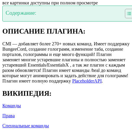
все картинки доступны при полном просмотре
Содержание:
ОПИСАНИЕ ПЛАГИНА:
CMI — добавляет более 270+ новых команд. Имеет поддержку
BungeeCord, создание голограмм, изменение таба, создание
порталов, голограммы и еще много функций! Плагин
заменяет многие устаревшие плагины и полностью заменяет
устаревший Essentials/EssentialsX , а так же плагин с каждым
разом обновляется! Плагин имеет команды /heal до команд
которые могут анимировать и задать действие для голограмм!
Плагин имеет полную поддержку
PlaceholderAPI
.
ВИКИПЕДИЯ:
Команды
Права
Специальные команды