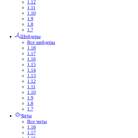
1.12
1.11
1.10
1.9
1.8
1.7
Шейдеры
Все шейдеры
1.18
1.17
1.16
1.15
1.14
1.13
1.12
1.11
1.10
1.9
1.8
1.7
Читы
Все читы
1.18
1.17