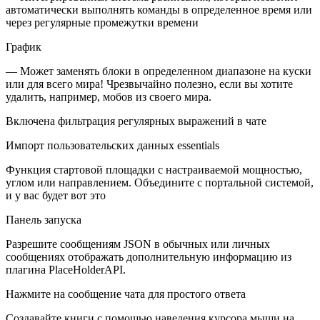
автоматически выполнять команды в определенное время или
через регулярные промежутки времени
График
— Может заменять блоки в определенном диапазоне на куски
или для всего мира! Чрезвычайно полезно, если вы хотите
удалить, например, мобов из своего мира.
Включена фильтрация регулярных выражений в чате
Импорт пользовательских данных essentials
Функция стартовой площадки с настраиваемой мощностью,
углом или направлением. Объедините с портальной системой,
и у вас будет вот это
Панель запуска
Разрешите сообщениям JSON в обычных или личных
сообщениях отображать дополнительную информацию из
плагина PlaceHolderAPI.
Нажмите на сообщение чата для простого ответа
Создавайте книги с помощью наведения курсора мыши на