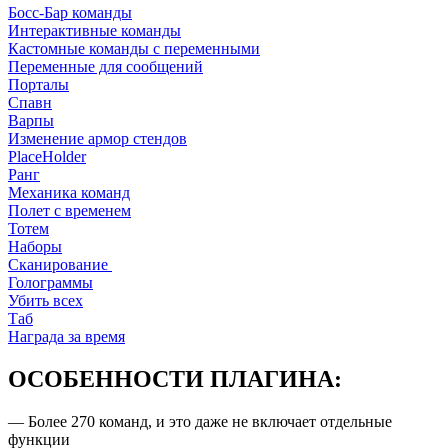
Босс-Бар команды
Интерактивные команды
Кастомные команды с переменными
Переменные для сообщений
Порталы
Спавн
Варпы
Изменение армор стендов
PlaceHolder
Ранг
Механика команд
Полет с временем
Тотем
Наборы
Сканирование
Голограммы
Убить всех
Таб
Награда за время
ОСОБЕННОСТИ ПЛАГИНА:
— Более 270 команд, и это даже не включает отдельные
функции