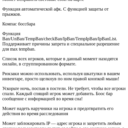
Функция автоматической афк. С функцией защиты от
прыжков.
Компас боссбара
Функция
Ban/UnBan/TempBan/checkBan/IpBan/TempIpBan/IpBanList.
Поддерживает причины запрета и специальное разрешение
для max tempban.
Список всех игроков, которые в данный момент находятся
онлайн, в сгруппированном формате.
Рюкзаки можно использовать, используя шкатулки в вашем
инвентаре, просто щелкнув по ним правой кнопкой мыши!
Ускорьте ночь, поспав в постели. Не требует, чтобы все игроки
спали. Каждый спящий игрок может добавить. Боос бар
сообщение с информацией во время сна!
Может надеть наручники на игрока и предотвратить его
действия во время расследования
Может заблокировать IP — адрес игрока и запретить любым