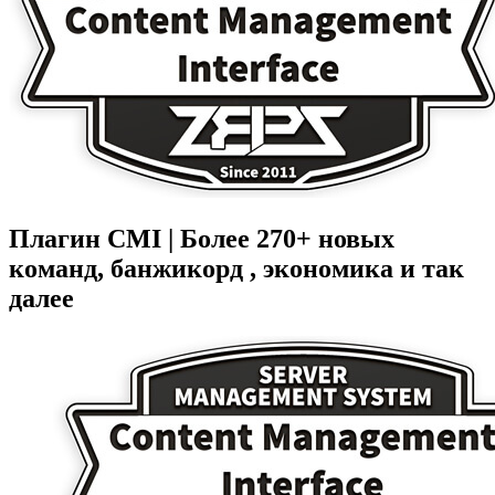
Плагин CMI | Более 270+ новых
команд, банжикорд , экономика и так
далее