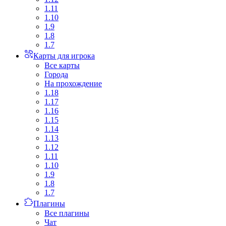
1.11
1.10
1.9
1.8
1.7
Карты для игрока
Все карты
Города
На прохождение
1.18
1.17
1.16
1.15
1.14
1.13
1.12
1.11
1.10
1.9
1.8
1.7
Плагины
Все плагины
Чат