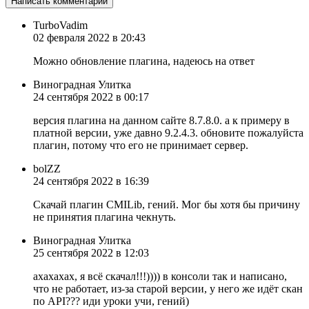
TurboVadim
02 февраля 2022 в 20:43
Можно обновление плагина, надеюсь на ответ
Виноградная Улитка
24 сентября 2022 в 00:17
версия плагина на данном сайте 8.7.8.0. а к примеру в
платной версии, уже давно 9.2.4.3. обновите пожалуйста
плагин, потому что его не принимает сервер.
bolZZ
24 сентября 2022 в 16:39
Скачай плагин CMILib, гений. Мог бы хотя бы причину
не принятия плагина чекнуть.
Виноградная Улитка
25 сентября 2022 в 12:03
ахахахах, я всё скачал!!!)))) в консоли так и написано,
что не работает, из-за старой версии, у него же идёт скан
по API??? иди уроки учи, гений)