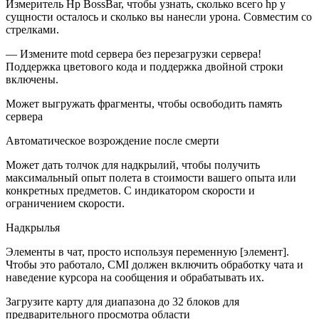
Измеритель Hp BossBar, чтобы узнать, сколько всего hp у
сущности осталось и сколько вы нанесли урона. Совместим со
стрелками.
— Измените motd сервера без перезагрузки сервера!
Поддержка цветового кода и поддержка двойной строки
включены.
Может выгружать фрагменты, чтобы освободить память
сервера
Автоматическое возрождение после смерти
Может дать толчок для надкрылий, чтобы получить
максимальный опыт полета в стоимости вашего опыта или
конкретных предметов. С индикатором скорости и
ограничением скорости.
Надкрылья
Элементы в чат, просто используя переменную [элемент].
Чтобы это работало, CMI должен включить обработку чата и
наведение курсора на сообщения и обрабатывать их.
Загрузите карту для диапазона до 32 блоков для
предварительного просмотра области