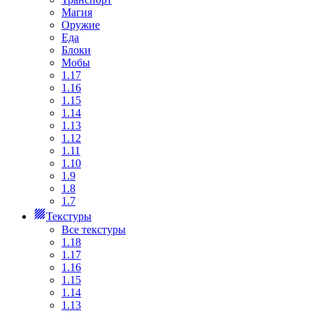
Магия
Оружие
Еда
Блоки
Мобы
1.17
1.16
1.15
1.14
1.13
1.12
1.11
1.10
1.9
1.8
1.7
Текстуры
Все текстуры
1.18
1.17
1.16
1.15
1.14
1.13