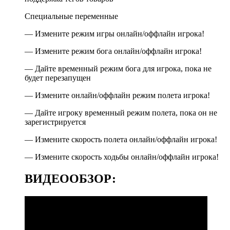
Специальные переменные
— Измените режим игры онлайн/оффлайн игрока!
— Измените режим бога онлайн/оффлайн игрока!
— Дайте временный режим бога для игрока, пока не
будет перезапущен
— Измените онлайн/оффлайн режим полета игрока!
— Дайте игроку временный режим полета, пока он не
зарегистрируется
— Измените скорость полета онлайн/оффлайн игрока!
— Измените скорость ходьбы онлайн/оффлайн игрока!
ВИДЕООБЗОР: