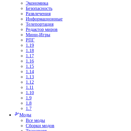
Экономика
Безопасность
Развлечения
Информационные
Телепортация
Редактор миров
Мини-Игры
РПГ
1.19
1.18
1.17
1.16
1.15
1.14
1.13
1.12
1.11
1.10
1.9
1.8
1.7
Моды
Все моды
Сборки модов
Транспорт