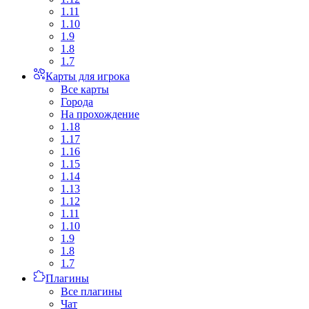
1.11
1.10
1.9
1.8
1.7
Карты для игрока
Все карты
Города
На прохождение
1.18
1.17
1.16
1.15
1.14
1.13
1.12
1.11
1.10
1.9
1.8
1.7
Плагины
Все плагины
Чат