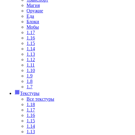
Магия
Оружие
Еда
Блоки
Мобы
1.17
1.16
1.15
1.14
1.13
1.12
1.11
1.10
1.9
1.8
1.7
Текстуры
Все текстуры
1.18
1.17
1.16
1.15
1.14
1.13