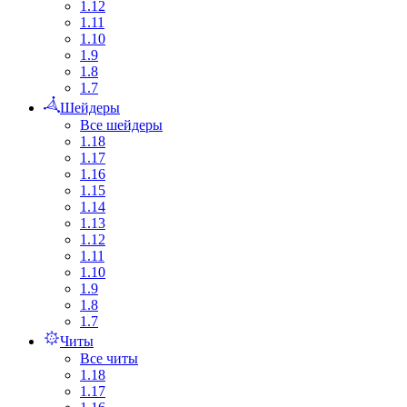
1.12
1.11
1.10
1.9
1.8
1.7
Шейдеры
Все шейдеры
1.18
1.17
1.16
1.15
1.14
1.13
1.12
1.11
1.10
1.9
1.8
1.7
Читы
Все читы
1.18
1.17