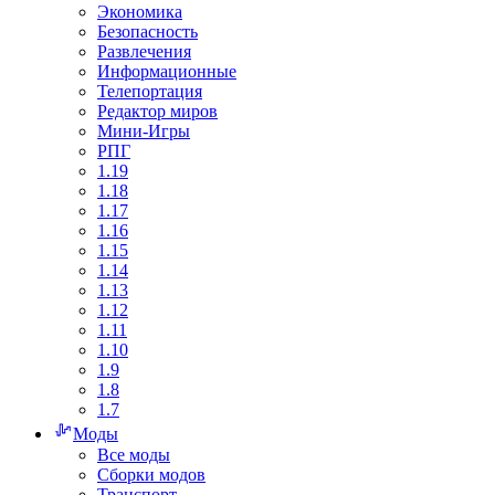
Экономика
Безопасность
Развлечения
Информационные
Телепортация
Редактор миров
Мини-Игры
РПГ
1.19
1.18
1.17
1.16
1.15
1.14
1.13
1.12
1.11
1.10
1.9
1.8
1.7
Моды
Все моды
Сборки модов
Транспорт